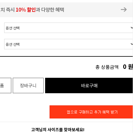
0
총 상품금액
품
장바구니
바로구매
고객님의 사이즈를 찾아보세요!