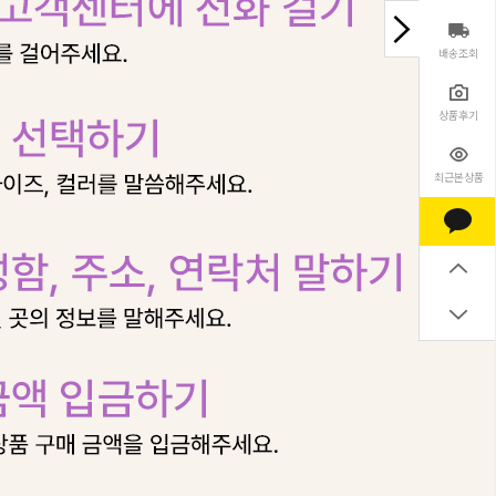
배송조회
상품후기
최근본상품