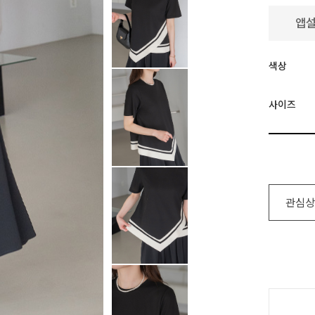
색상
사이즈
관심상