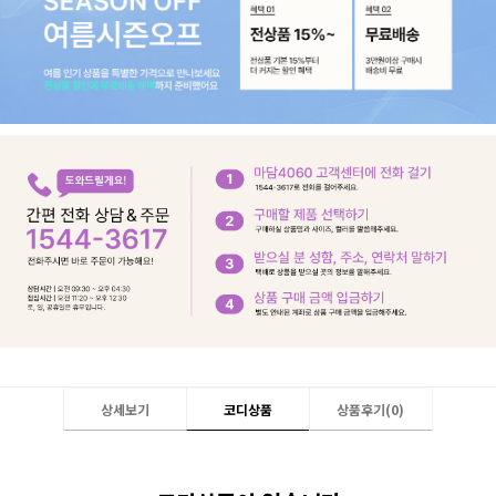
상세보기
코디상품
상품후기(
0
)