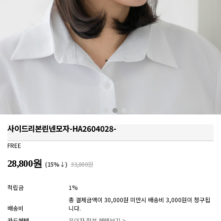
사이드리본린넨모자-HA2604028-
FREE
28,800원
(15%↓)
33,800원
적립금
1%
총 결제금액이 30,000원 미만시 배송비 3,000원이 청구됩
배송비
니다.
카드혜택
무이자 할부 혜택보기 >