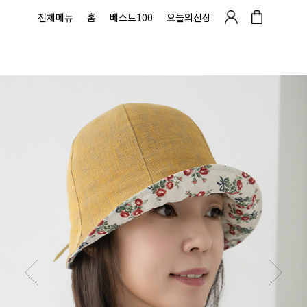
전체메뉴
홈
베스트100
오늘의신상