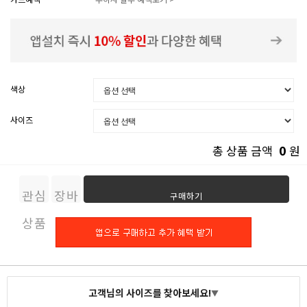
색상
사이즈
0
총 상품 금액
원
관심
장바
구매하기
상품
구니
고객님의 사이즈를 찾아보세요!
▼