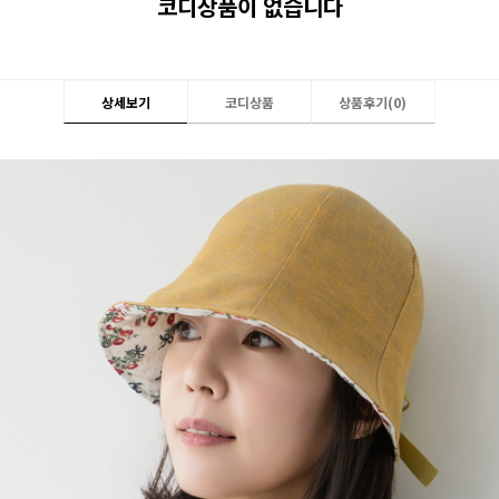
코디상품이 없습니다
상세보기
코디상품
상품후기(
0
)