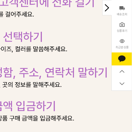
배송조회
상품후기
최근본상품