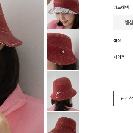
카드혜택
색상
사이즈
관심상