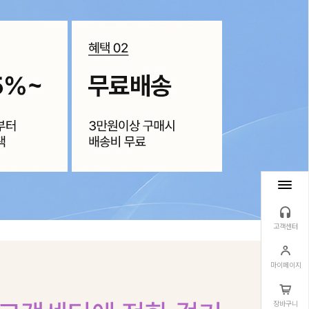
고객센터
마이페이지
장바구니