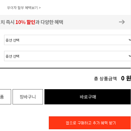
무이자 할부 혜택보기 >
0
총 상품금액
품
장바구니
바로구매