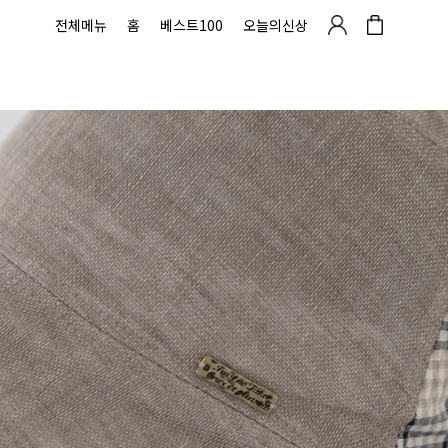
전체메뉴
홈
베스트100
오늘의신상