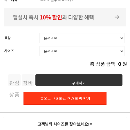
색상
사이즈
0
총 상품 금액
원
관심
장바
구매하기
상품
구니
고객님의 사이즈를 찾아보세요!
▼