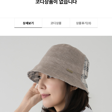
코디상품이 없습니다
상세보기
코디상품
상품후기(
0
)