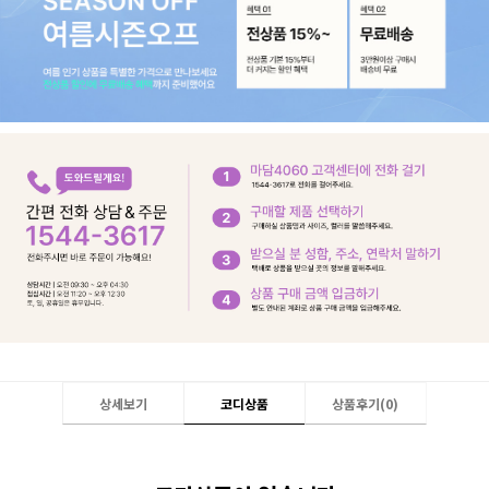
상세보기
코디상품
상품후기(
0
)