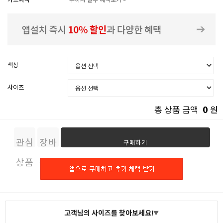
색상
사이즈
0
총 상품 금액
원
관심
장바
구매하기
상품
구니
고객님의 사이즈를 찾아보세요!
▼