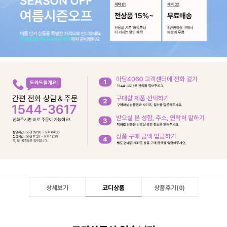
상세보기
코디상품
상품후기(
0
)