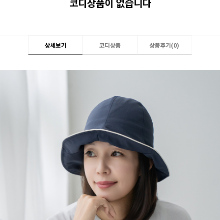
코디상품이 없습니다
상세보기
코디상품
상품후기(
0
)