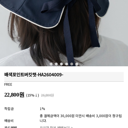
배색포인트버킷햇-HA2604009-
FREE
22,800원
(15%↓)
26,800원
적립금
1%
총 결제금액이 30,000원 미만시 배송비 3,000원이 청구됩
배송비
니다.
카드혜택
무이자 할부 혜택보기 >