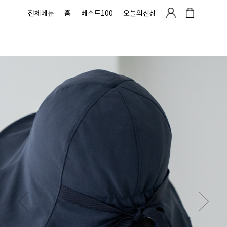
전체메뉴
홈
베스트100
오늘의신상