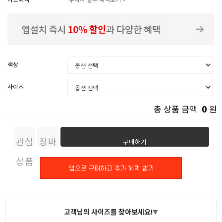
색상
사이즈
0
총 상품 금액
원
관심
장바
구매하기
상품
구니
고객님의 사이즈를 찾아보세요!
▼