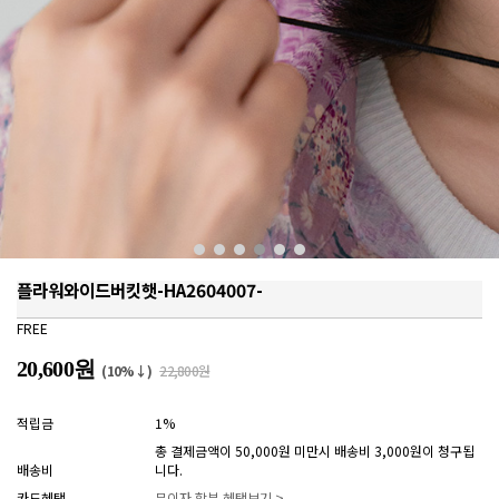
플라워와이드버킷햇-HA2604007-
FREE
20,600원
(10%↓)
22,800원
적립금
1%
총 결제금액이 50,000원 미만시 배송비 3,000원이 청구됩
배송비
니다.
카드혜택
무이자 할부 혜택보기 >