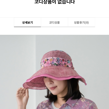
코디상품이 없습니다
상세보기
코디상품
상품후기(
0
)