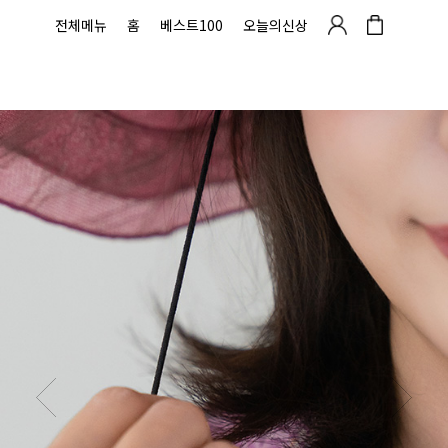
전체메뉴
홈
베스트100
오늘의신상