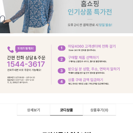
상세보기
코디상품
상품후기(
0
)