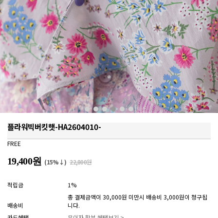
플라워빅버킷햇-HA2604010-
FREE
19,400원
(15%↓)
22,800원
적립금
1%
총 결제금액이 30,000원 미만시 배송비 3,000원이 청구됩
배송비
니다.
카드혜택
무이자 할부 혜택보기 >