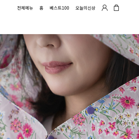
전체메뉴
홈
베스트100
오늘의신상