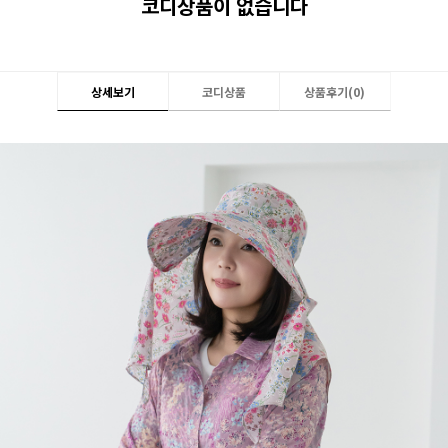
코디상품이 없습니다
상세보기
코디상품
상품후기(
0
)