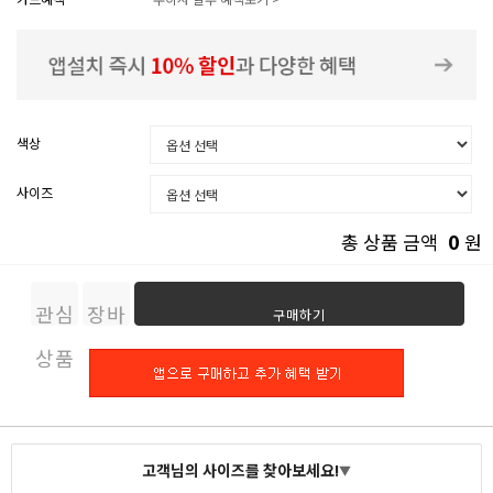
색상
사이즈
0
총 상품 금액
원
관심
장바
구매하기
상품
구니
고객님의 사이즈를 찾아보세요!
▼