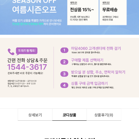
상세보기
코디상품
상품후기(
0
)