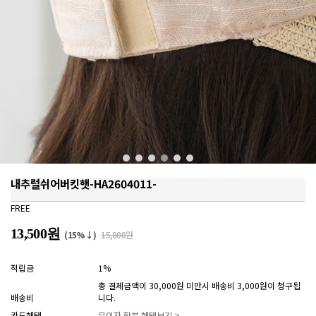
내추럴쉬어버킷햇-HA2604011-
FREE
13,500원
(15%↓)
15,800원
적립금
1%
총 결제금액이 30,000원 미만시 배송비 3,000원이 청구됩
배송비
니다.
카드혜택
무이자 할부 혜택보기 >