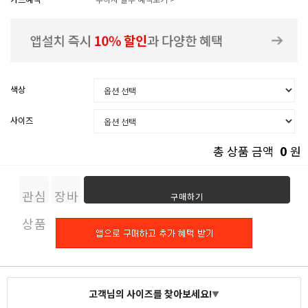
색상
사이즈
0
총 상품 금액
원
관심
장바
구매하기
상품
구니
고객님의 사이즈를 찾아보세요!
▼