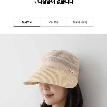
코디상품이 없습니다
상세보기
코디상품
상품후기(
0
)