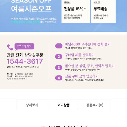
상세보기
코디상품
상품후기(
0
)