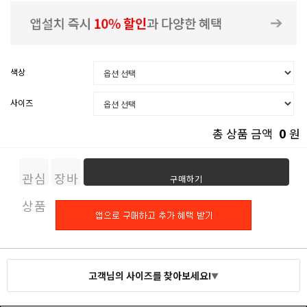
색상
사이즈
0
총 상품 금액
원
관심
장바
구매하기
상품
구니
고객님의 사이즈를 찾아보세요!
▼