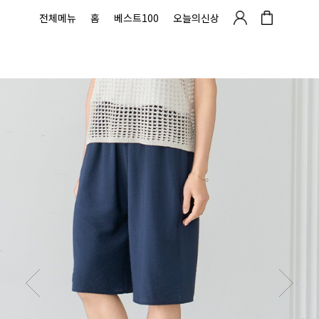
전체메뉴
홈
베스트100
오늘의신상