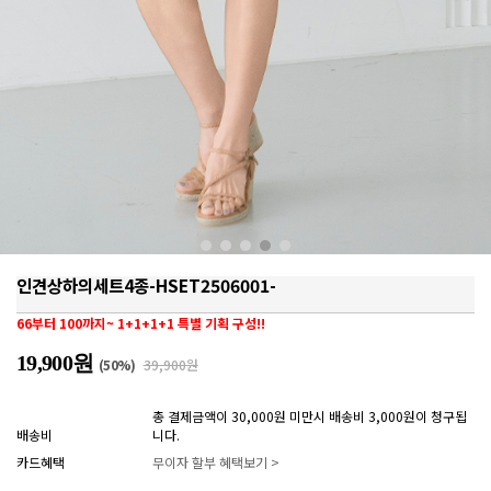
인견상하의세트4종-HSET2506001-
66부터 100까지~ 1+1+1+1 특별 기획 구성!!
19,900원
(
50
%)
39,900원
총 결제금액이 30,000원 미만시 배송비 3,000원이 청구됩
배송비
니다.
카드혜택
무이자 할부 혜택보기 >