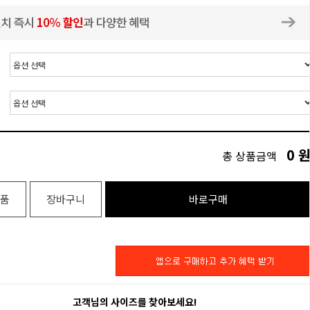
0
총 상품금액
품
장바구니
바로구매
고객님의 사이즈를 찾아보세요!