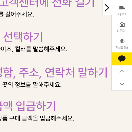
배송조회
상품후기
최근본상품