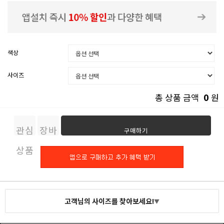
색상
사이즈
0
총 상품 금액
원
관심
장바
구매하기
상품
구니
고객님의 사이즈를 찾아보세요!
▼