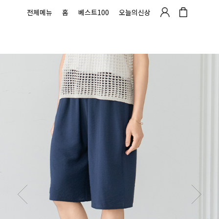
전체메뉴
홈
베스트100
오늘의신상