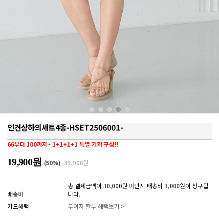
인견상하의세트4종-HSET2506001-
66부터 100까지~ 1+1+1+1 특별 기획 구성!!
19,900원
(
50
%)
39,900원
총 결제금액이 30,000원 미만시 배송비 3,000원이 청구됩
배송비
니다.
카드혜택
무이자 할부 혜택보기 >