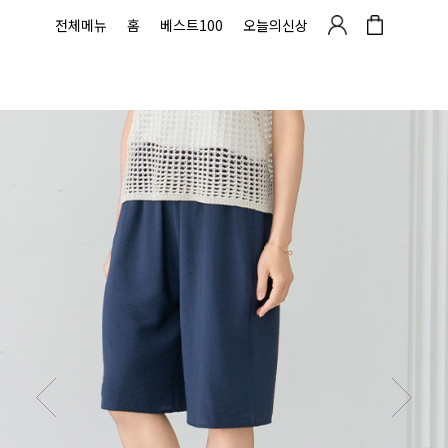
전체메뉴
홈
베스트100
오늘의신상