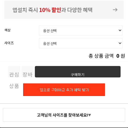
색상
사이즈
0
총 상품 금액
원
관심
장바
구매하기
상품
구니
고객님의 사이즈를 찾아보세요!
▼