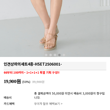
인견상하의세트4종-HSET2506001-
66부터 100까지~ 1+1+1+1 특별 기획 구성!!
19,900원
(
50
%)
39,900원
총 결제금액이 50,000원 미만시 배송비 3,000원이 청구됩
배송비
니다.
카드혜택
무이자 할부 혜택보기 >