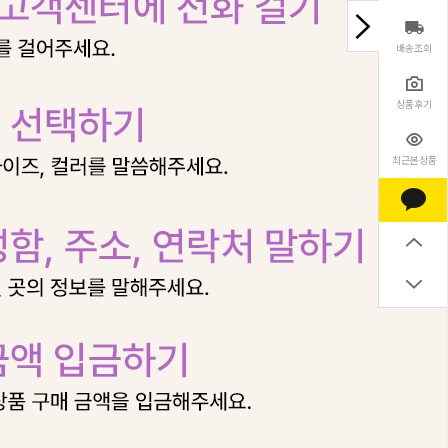
배송조회
상품후기
최근본상품