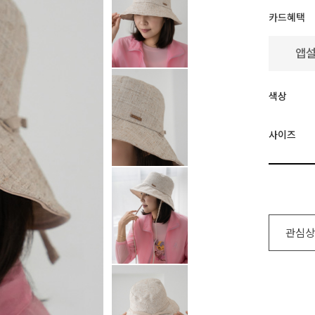
카드혜택
색상
사이즈
관심상