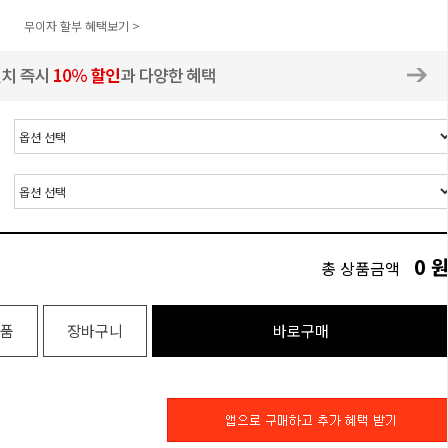
무이자 할부 혜택보기 >
0
총 상품금액
품
장바구니
바로구매