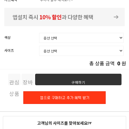
색상
사이즈
0
총 상품 금액
원
관심
장바
구매하기
상품
구니
고객님의 사이즈를 찾아보세요!
▼