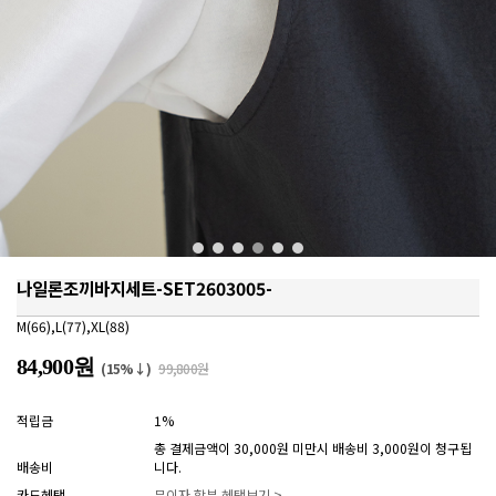
나일론조끼바지세트-SET2603005-
M(66),L(77),XL(88)
84,900원
(15%↓)
99,800원
적립금
1%
총 결제금액이 30,000원 미만시 배송비 3,000원이 청구됩
배송비
니다.
카드혜택
무이자 할부 혜택보기 >