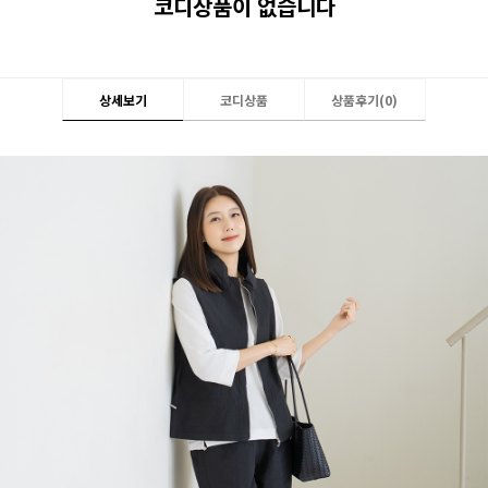
코디상품이 없습니다
상세보기
코디상품
상품후기(
0
)