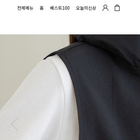
전체메뉴
홈
베스트100
오늘의신상