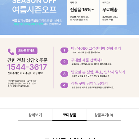
상세보기
코디상품
상품후기(
0
)