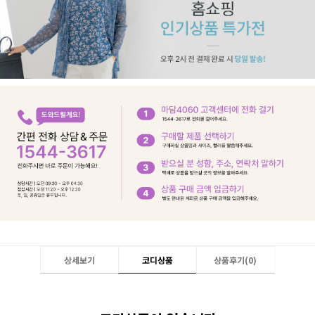
상세보기
코디상품
상품후기(
0
)