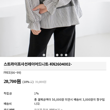
스트라이프사선레이어드니트-KN2604002-
FREE(66~99)
28,700원
(10%↓)
31,800원
적립금
1%
총 결제금액이 50,000원 미만시 배송비 3,000원이 청구됩
배송비
니다.
카드혜택
무이자 할부 혜택보기 >