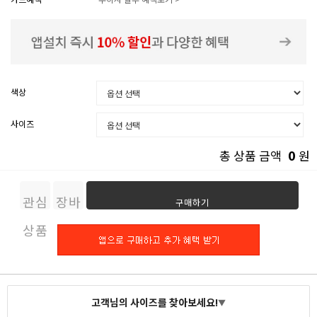
색상
사이즈
0
총 상품 금액
원
관심
장바
구매하기
상품
구니
고객님의 사이즈를 찾아보세요!
▼