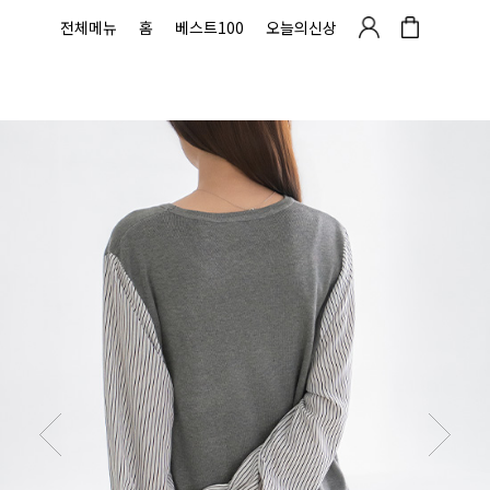
전체메뉴
홈
베스트100
오늘의신상