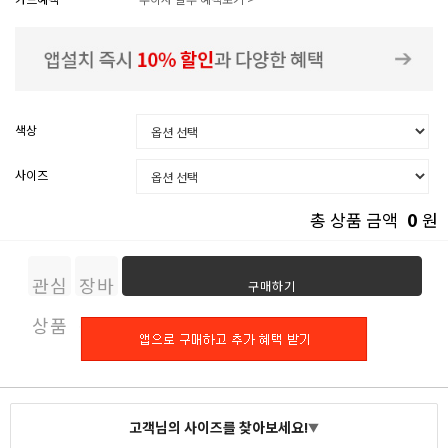
색상
사이즈
0
총 상품 금액
원
관심
장바
구매하기
상품
구니
고객님의 사이즈를 찾아보세요!
▼