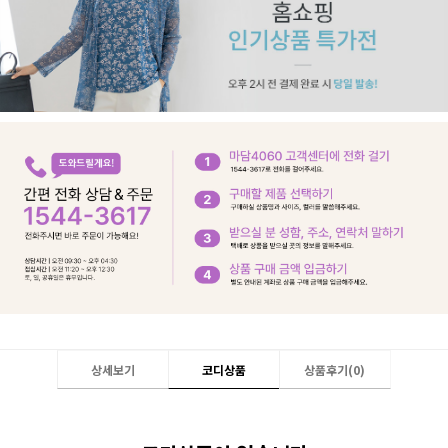
상세보기
코디상품
상품후기(
0
)