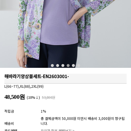
해바라기앙상블세트-EN2603001-
L(66~77),XL(88),2XL(99)
48,500원
(10%↓)
53,800원
적립금
1%
총 결제금액이 50,000원 미만시 배송비 3,000원이 청구됩
배송비
니다.
카드혜택
무이자 할부 혜택보기 >