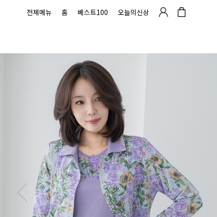
전체메뉴
홈
베스트100
오늘의신상