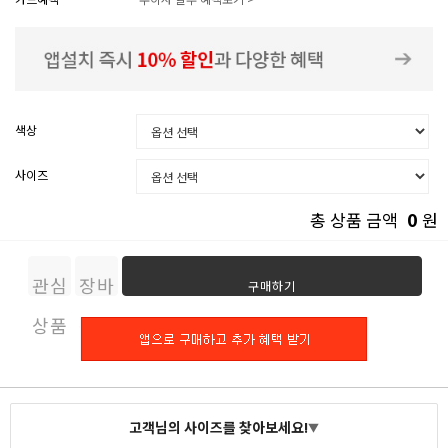
색상
사이즈
0
총 상품 금액
원
관심
장바
구매하기
상품
구니
고객님의 사이즈를 찾아보세요!
▼