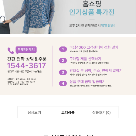
상세보기
코디상품
상품후기(
0
)