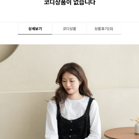
코디상품이 없습니다
상세보기
코디상품
상품후기(
0
)