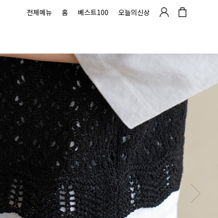
전체메뉴
홈
베스트100
오늘의신상