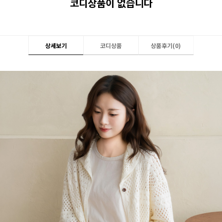
코디상품이 없습니다
상세보기
코디상품
상품후기(
0
)