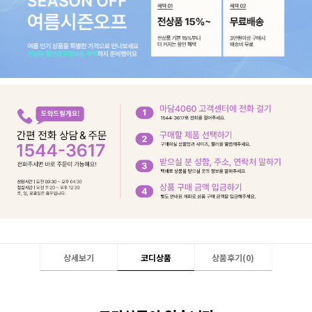
상세보기
코디상품
상품후기(
0
)