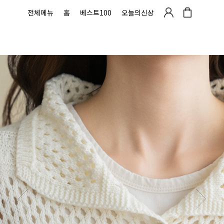
전체메뉴
홈
베스트100
오늘의신상