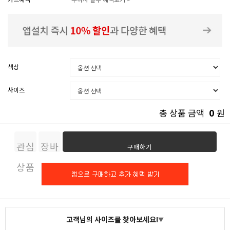
색상
사이즈
0
총 상품 금액
원
관심
장바
구매하기
상품
구니
고객님의 사이즈를 찾아보세요!
▼