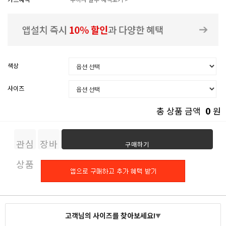
색상
사이즈
0
총 상품 금액
원
관심
장바
구매하기
상품
구니
고객님의 사이즈를 찾아보세요!
▼