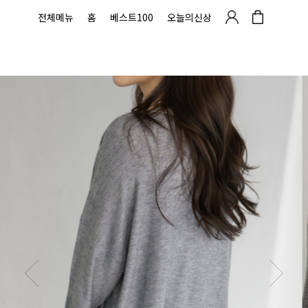
전체메뉴
홈
베스트100
오늘의신상