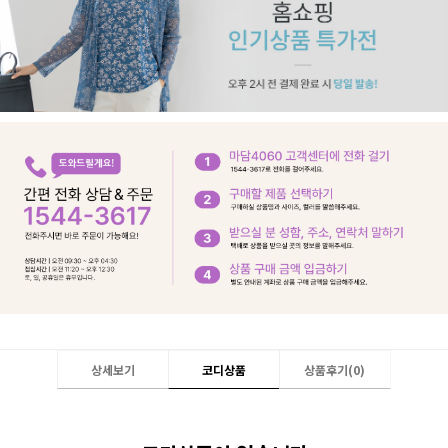
상세보기
코디상품
상품후기(
0
)