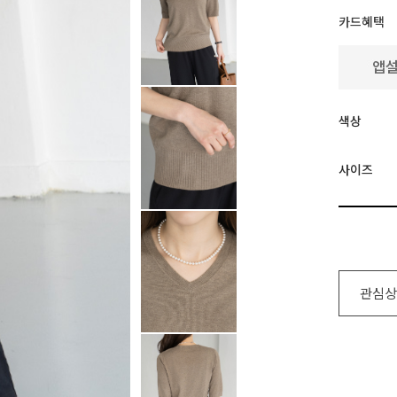
카드혜택
색상
사이즈
관심상