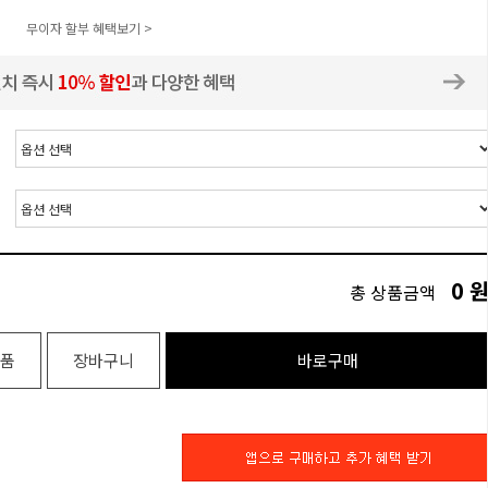
무이자 할부 혜택보기 >
0
총 상품금액
품
장바구니
바로구매