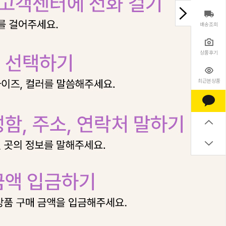
배송조회
상품후기
최근본상품