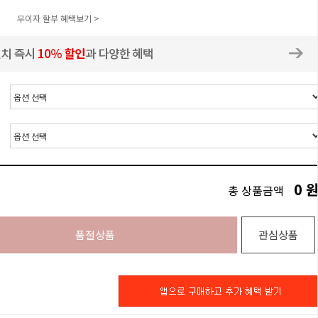
무이자 할부 혜택보기 >
0
총 상품금액
품절상품
관심상품