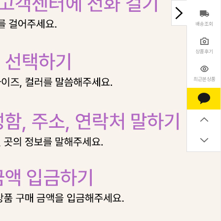
배송조회
상품후기
최근본상품