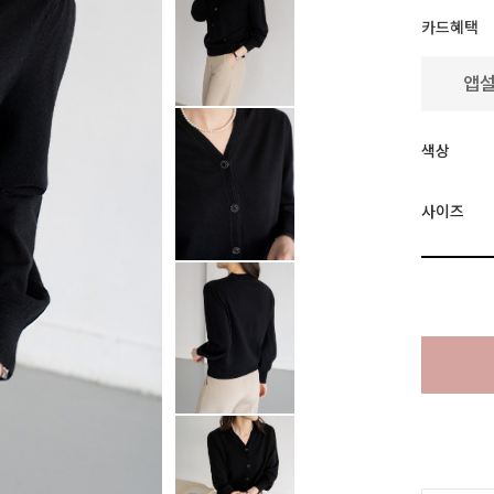
카드혜택
색상
사이즈