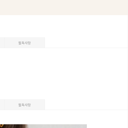
필독사항
필독사항