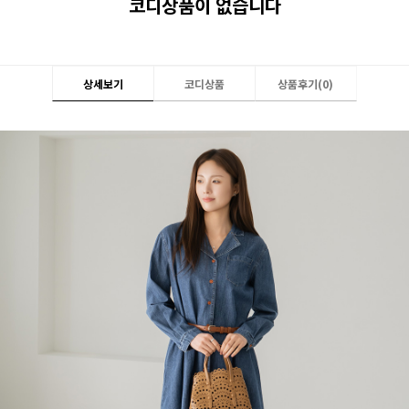
코디상품이 없습니다
상세보기
코디상품
상품후기(
0
)