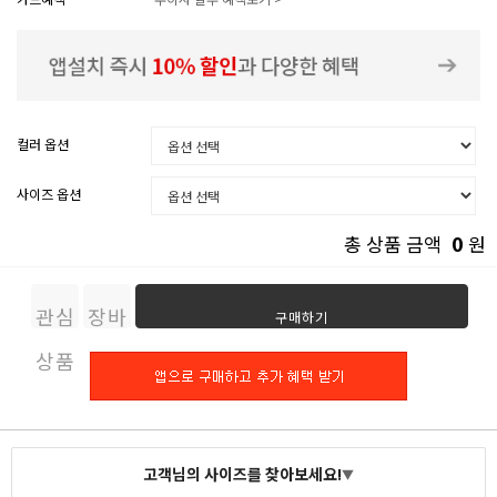
컬러 옵션
사이즈 옵션
0
총 상품 금액
원
관심
장바
구매하기
상품
구니
고객님의 사이즈를 찾아보세요!
▼