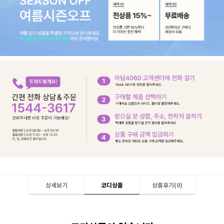
상세보기
코디상품
상품후기(
0
)