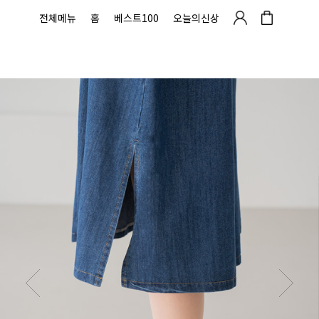
전체메뉴
홈
베스트100
오늘의신상