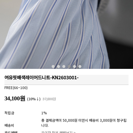
여유핏배색레이어드니트-KN2603001-
FREE(66~100)
34,100원
(10%↓)
37,800원
적립금
1%
총 결제금액이 50,000원 미만시 배송비 3,000원이 청구됩
배송비
니다.
카드혜택
무이자 할부 혜택보기 >