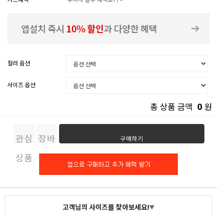
컬러 옵션
사이즈 옵션
0
총 상품 금액
원
관심
장바
구매하기
상품
구니
고객님의 사이즈를 찾아보세요!
▼