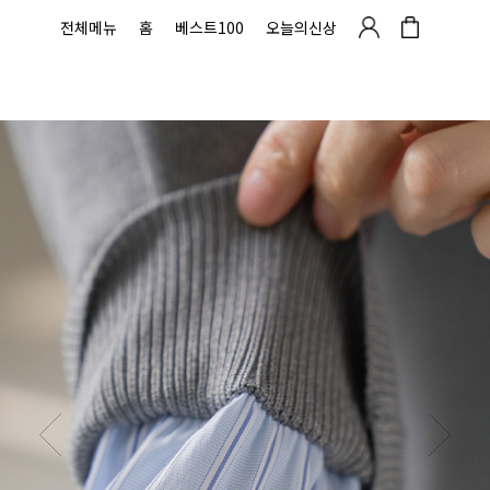
전체메뉴
홈
베스트100
오늘의신상