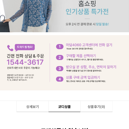
상세보기
코디상품
상품후기(
0
)