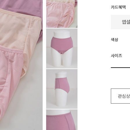
카드혜택
색상
사이즈
관심상