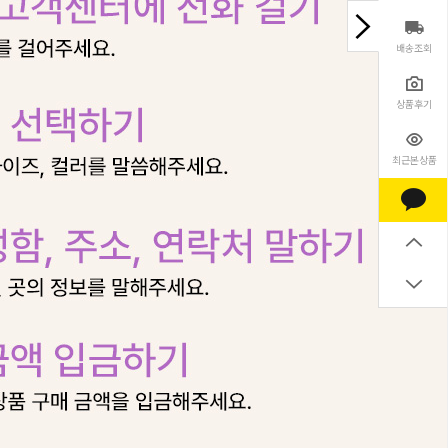
배송조회
상품후기
최근본상품