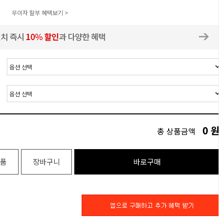
무이자 할부 혜택보기 >
0
총 상품금액
품
장바구니
바로구매