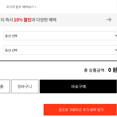
무이자 할부 혜택보기 >
0
총 상품금액
품
장바구니
바로구매