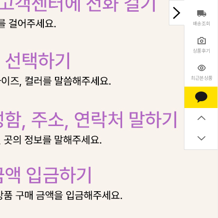
배송조회
상품후기
최근본상품