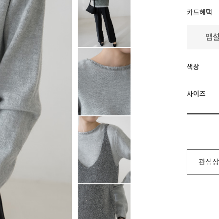
카드혜택
색상
사이즈
관심상