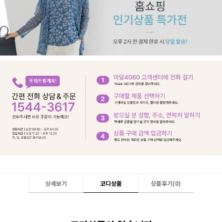
상세보기
코디상품
상품후기(
0
)