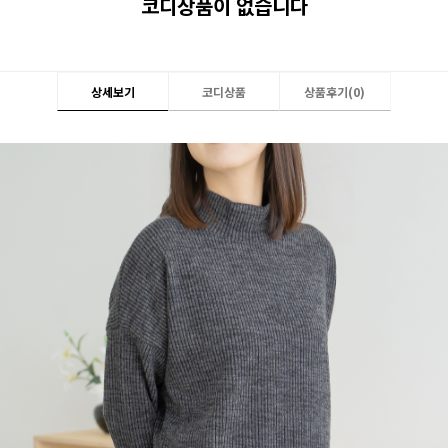
코디상품이 없습니다
상세보기
코디상품
상품후기(
0
)