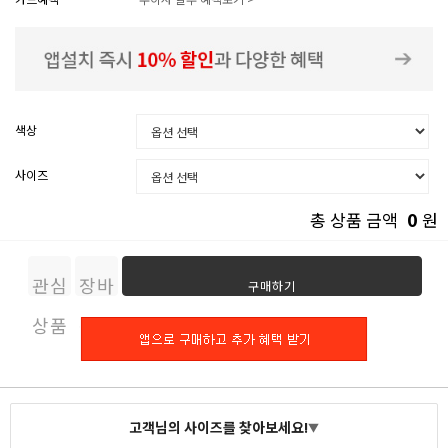
색상
사이즈
0
총 상품 금액
원
관심
장바
구매하기
상품
구니
고객님의 사이즈를 찾아보세요!
▼