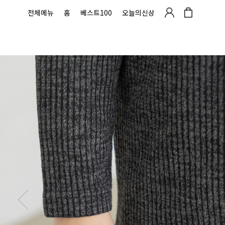
전체메뉴
홈
베스트100
오늘의신상