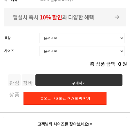
색상
사이즈
0
총 상품 금액
원
관심
장바
구매하기
상품
구니
고객님의 사이즈를 찾아보세요!
▼