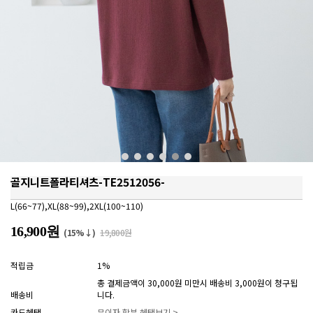
골지니트폴라티셔츠-TE2512056-
L(66~77),XL(88~99),2XL(100~110)
16,900원
(15%↓)
19,800원
적립금
1%
총 결제금액이 30,000원 미만시 배송비 3,000원이 청구됩
배송비
니다.
카드혜택
무이자 할부 혜택보기 >