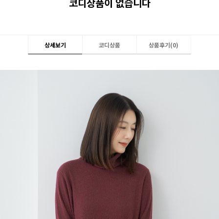
코디상품이 없습니다
상세보기
코디상품
상품후기(
0
)