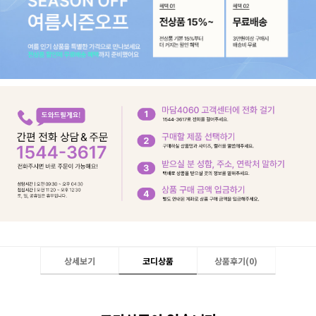
상세보기
코디상품
상품후기(
0
)