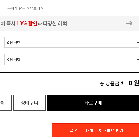
무이자 할부 혜택보기 >
0
총 상품금액
품
장바구니
바로구매