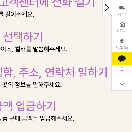
배송조회
상품후기
최근본상품