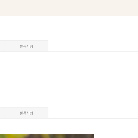
필독사항
필독사항