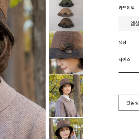
카드혜택
색상
사이즈
관심상