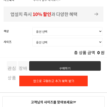
색상
사이즈
0
총 상품 금액
원
관심
장바
구매하기
상품
구니
고객님의 사이즈를 찾아보세요!
▼