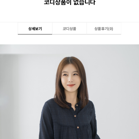
코디상품이 없습니다
상세보기
코디상품
상품후기(
0
)