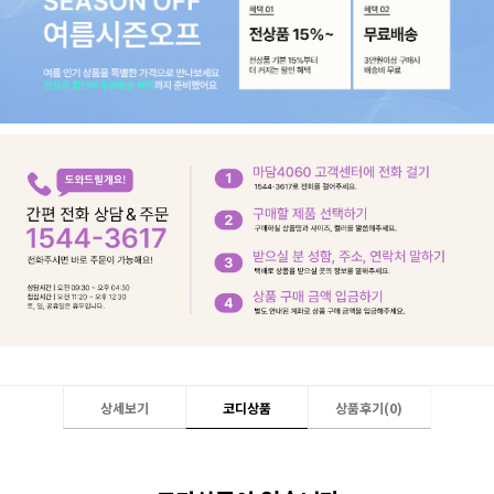
상세보기
코디상품
상품후기(
0
)