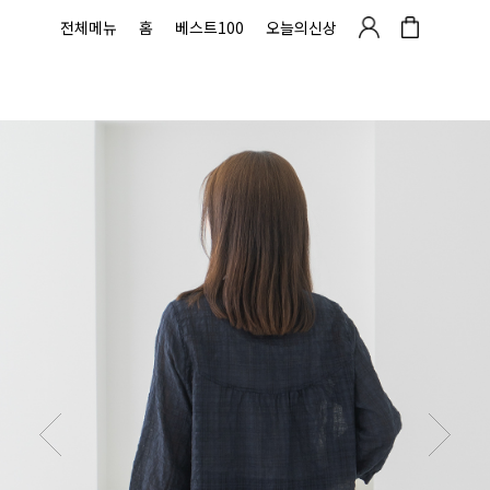
전체메뉴
홈
베스트100
오늘의신상