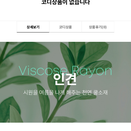
코디상품이 없습니다
상세보기
코디상품
상품후기(
0
)