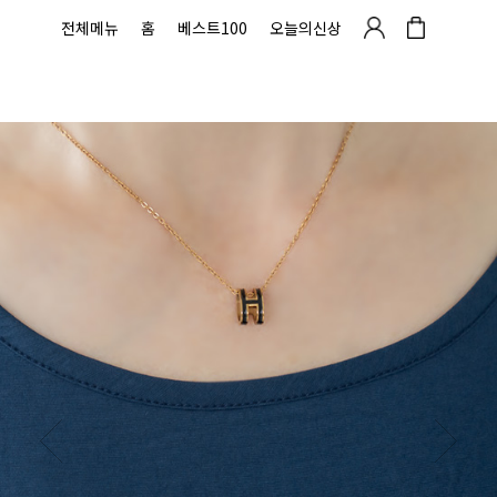
전체메뉴
홈
베스트100
오늘의신상