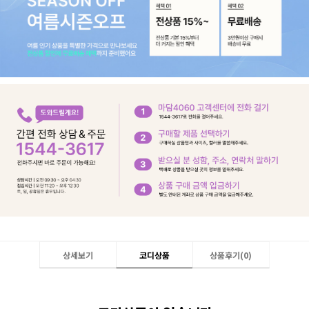
상세보기
코디상품
상품후기(
0
)