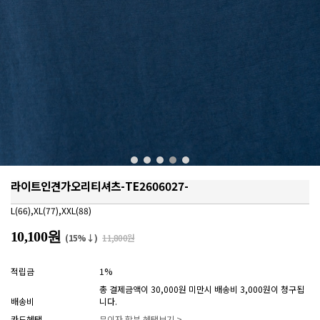
라이트인견가오리티셔츠-TE2606027-
L(66),XL(77),XXL(88)
10,100원
(15%↓)
11,800원
적립금
1%
총 결제금액이 30,000원 미만시 배송비 3,000원이 청구됩
배송비
니다.
카드혜택
무이자 할부 혜택보기 >