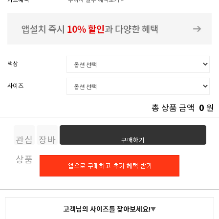
색상
사이즈
0
총 상품 금액
원
관심
장바
구매하기
상품
구니
고객님의 사이즈를 찾아보세요!
▼