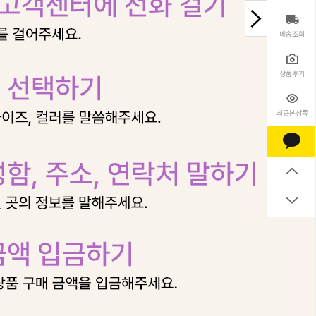
배송조회
상품후기
최근본상품