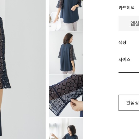
카드혜택
색상
사이즈
관심상