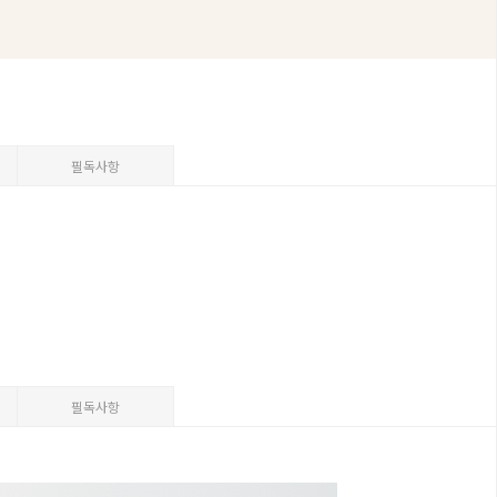
필독사항
필독사항