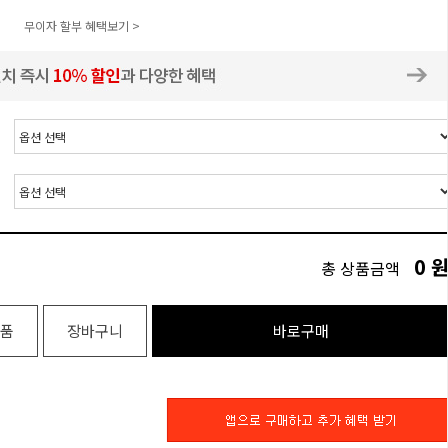
무이자 할부 혜택보기 >
0
총 상품금액
품
장바구니
바로구매