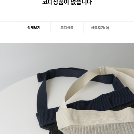
코디상품이 없습니다
상세보기
코디상품
상품후기(
0
)