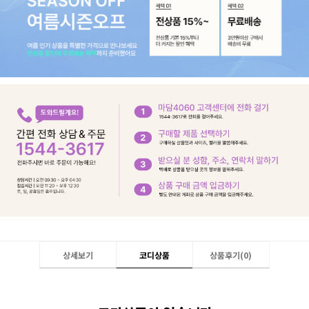
상세보기
코디상품
상품후기(
0
)