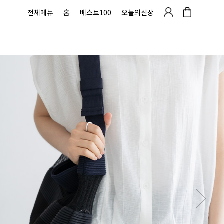
전체메뉴
홈
베스트100
오늘의신상