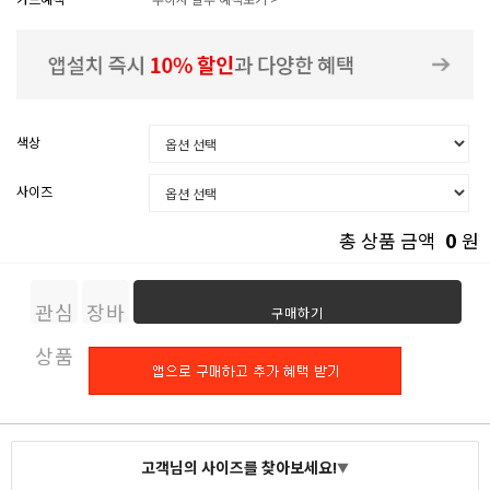
색상
사이즈
0
총 상품 금액
원
관심
장바
구매하기
상품
구니
고객님의 사이즈를 찾아보세요!
▼