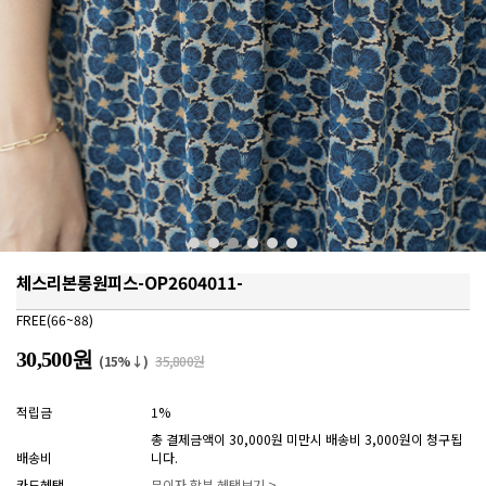
체스리본롱원피스-OP2604011-
FREE(66~88)
30,500원
(15%↓)
35,800원
적립금
1%
총 결제금액이 30,000원 미만시 배송비 3,000원이 청구됩
배송비
니다.
카드혜택
무이자 할부 혜택보기 >