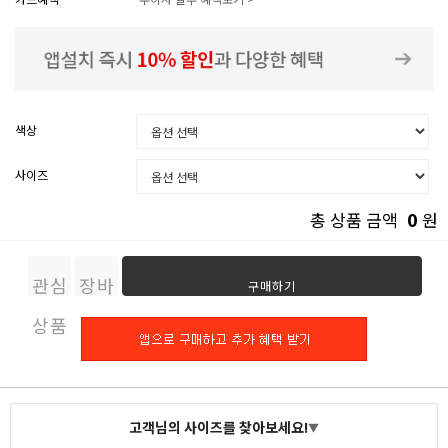
색상
사이즈
0
총 상품 금액
원
관심
장바
구매하기
상품
구니
고객님의 사이즈를 찾아보세요!
▼