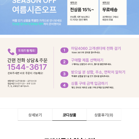
상세보기
코디상품
상품후기(
0
)