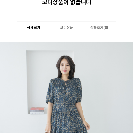
코디상품이 없습니다
상세보기
코디상품
상품후기(
0
)