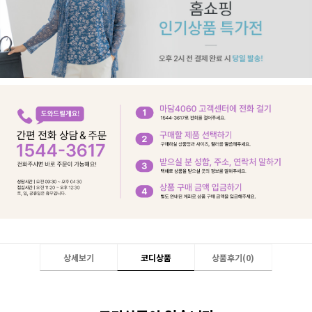
상세보기
코디상품
상품후기(
0
)