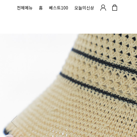
전체메뉴
홈
베스트100
오늘의신상