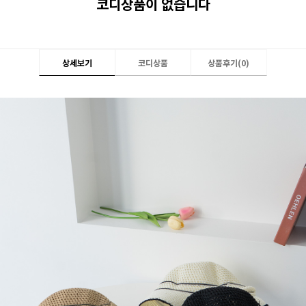
코디상품이 없습니다
상세보기
코디상품
상품후기(
0
)