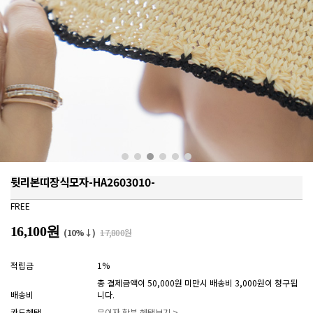
뒷리본띠장식모자-HA2603010-
FREE
16,100원
(10%↓)
17,800원
적립금
1%
총 결제금액이 50,000원 미만시 배송비 3,000원이 청구됩
배송비
니다.
카드혜택
무이자 할부 혜택보기 >