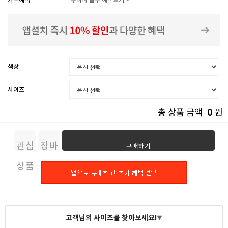
색상
사이즈
0
총 상품 금액
원
관심
장바
구매하기
상품
구니
고객님의 사이즈를 찾아보세요!
▼