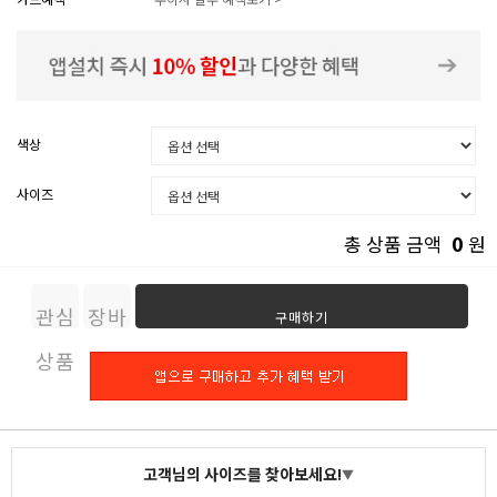
색상
사이즈
0
총 상품 금액
원
관심
장바
구매하기
상품
구니
고객님의 사이즈를 찾아보세요!
▼