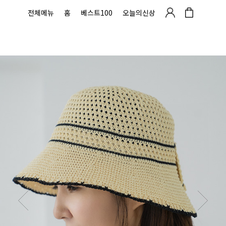
전체메뉴
홈
베스트100
오늘의신상