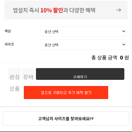
색상
사이즈
0
총 상품 금액
원
관심
장바
구매하기
상품
구니
고객님의 사이즈를 찾아보세요!
▼