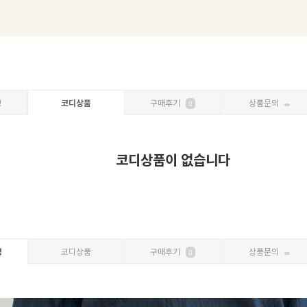
보
코디상품
구매후기
상품문의
0
코디상품이 없습니다
명
코디상품
구매후기
상품문의
0