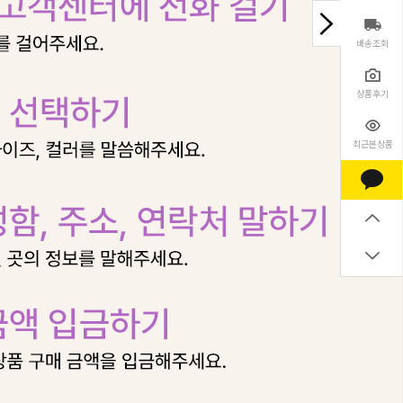
배송조회
상품후기
최근본상품