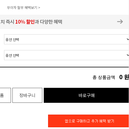
무이자 할부 혜택보기 >
0
총 상품금액
품
장바구니
바로구매