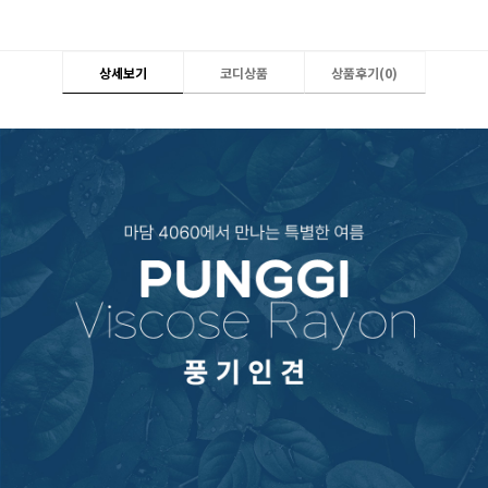
상세보기
코디상품
상품후기(
0
)