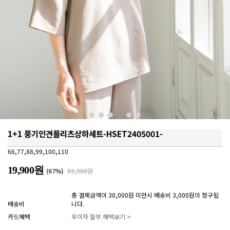
1+1 풍기인견플리츠상하세트-HSET2405001-
66,77,88,99,100,110
19,900원
(
67
%)
59,900원
총 결제금액이 30,000원 미만시 배송비 3,000원이 청구됩
배송비
니다.
카드혜택
무이자 할부 혜택보기 >