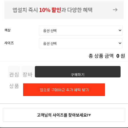
색상
사이즈
0
총 상품 금액
원
관심
장바
구매하기
상품
구니
고객님의 사이즈를 찾아보세요!
▼