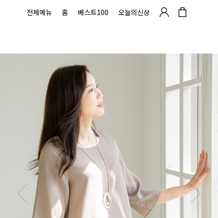
전체메뉴
홈
베스트100
오늘의신상