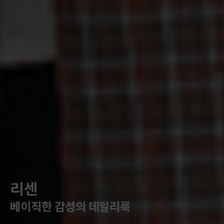
리센
베이직한 감성의 데일리룩