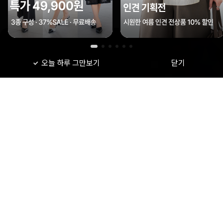
오늘 하루 그만보기
닫기