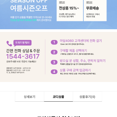
상세보기
코디상품
상품후기(
0
)