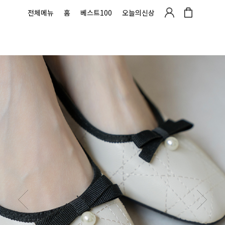
전체메뉴
홈
베스트100
오늘의신상