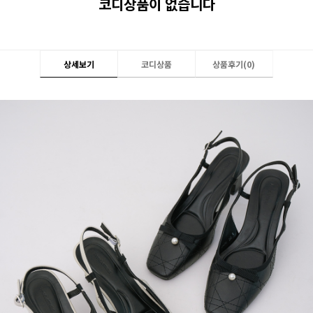
코디상품이 없습니다
상세보기
코디상품
상품후기(
0
)