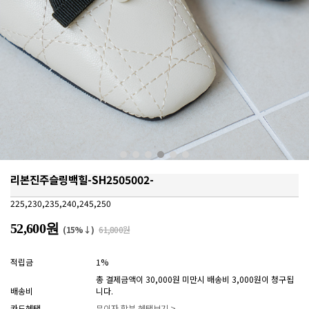
리본진주슬링백힐-SH2505002-
225,230,235,240,245,250
52,600원
(15%↓)
61,800원
적립금
1%
총 결제금액이 30,000원 미만시 배송비 3,000원이 청구됩
배송비
니다.
카드혜택
무이자 할부 혜택보기 >