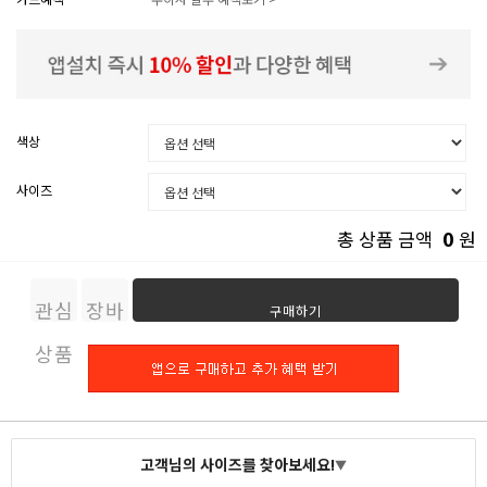
색상
사이즈
0
총 상품 금액
원
관심
장바
구매하기
상품
구니
고객님의 사이즈를 찾아보세요!
▼