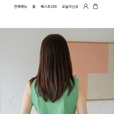
전체메뉴
홈
베스트100
오늘의신상