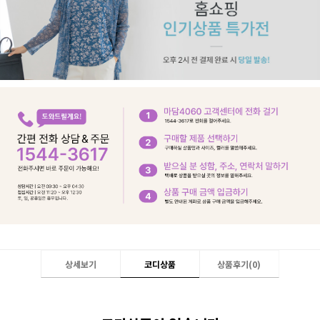
상세보기
코디상품
상품후기(
0
)