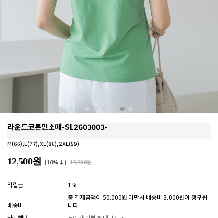
라운드코튼민소매-SL2603003-
M(66),L(77),XL(88),2XL(99)
12,500원
(10%↓)
13,800원
적립금
1%
총 결제금액이 50,000원 미만시 배송비 3,000원이 청구됩
배송비
니다.
카드혜택
무이자 할부 혜택보기 >