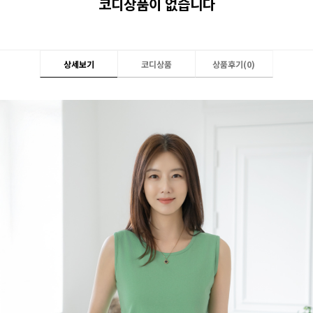
코디상품이 없습니다
상세보기
코디상품
상품후기(
0
)