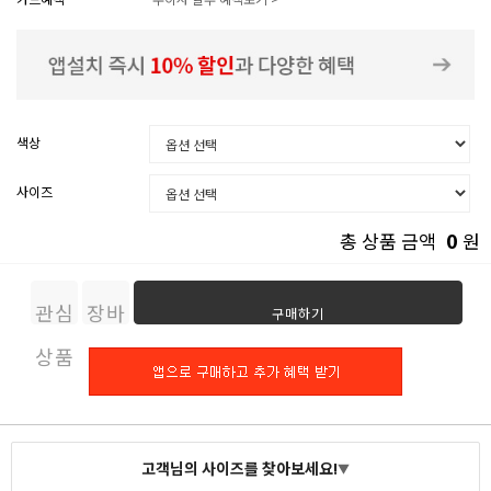
색상
사이즈
0
총 상품 금액
원
관심
장바
구매하기
상품
구니
고객님의 사이즈를 찾아보세요!
▼