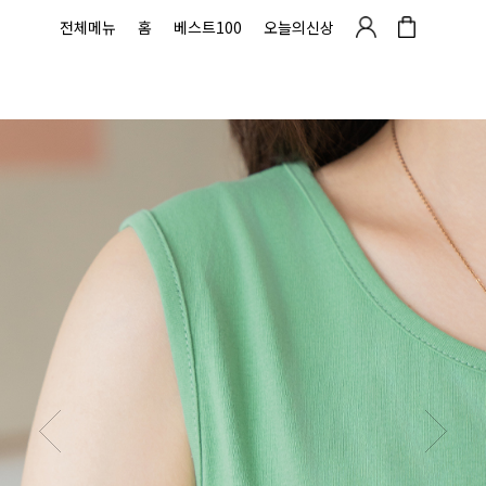
전체메뉴
홈
베스트100
오늘의신상