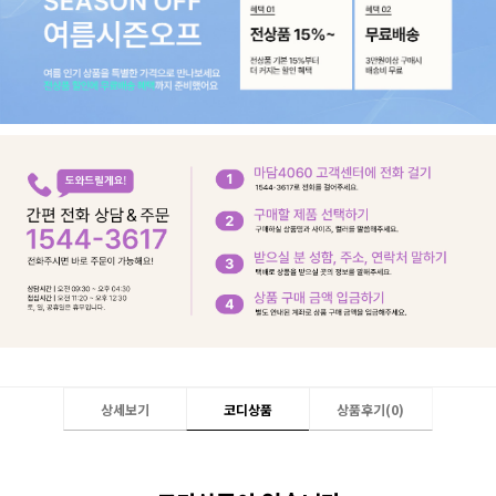
상세보기
코디상품
상품후기(
0
)