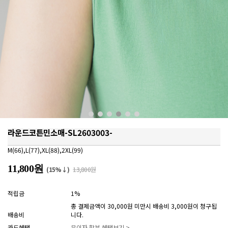
라운드코튼민소매-SL2603003-
M(66),L(77),XL(88),2XL(99)
11,800원
(15%↓)
13,800원
적립금
1%
총 결제금액이 30,000원 미만시 배송비 3,000원이 청구됩
배송비
니다.
카드혜택
무이자 할부 혜택보기 >