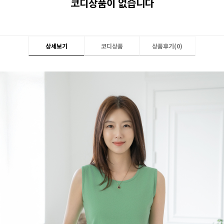
코디상품이 없습니다
상세보기
코디상품
상품후기(
0
)