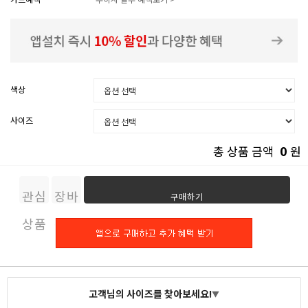
색상
사이즈
0
총 상품 금액
원
관심
장바
구매하기
상품
구니
고객님의 사이즈를 찾아보세요!
▼