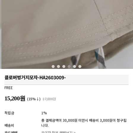
클로버벙거지모자-HA2603009-
FREE
15,200원
(15%↓)
17,800원
적립금
1%
총 결제금액이 30,000원 미만시 배송비 3,000원이 청구됩
배송비
니다.
카드혜택
무이자 할부 혜택보기 >