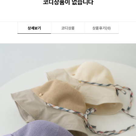
코디상품이 없습니다
상세보기
코디상품
상품후기(
0
)