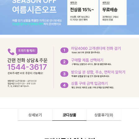
상세보기
코디상품
상품후기(
0
)