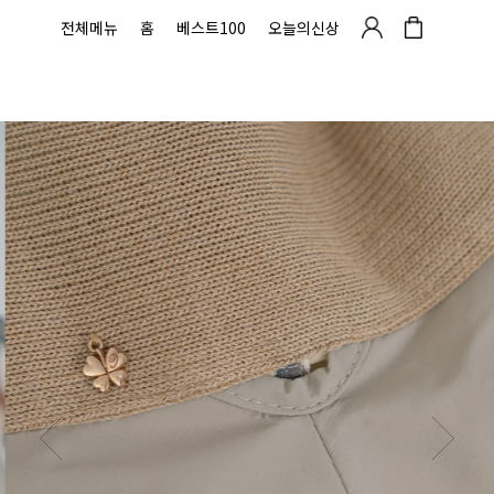
전체메뉴
홈
베스트100
오늘의신상