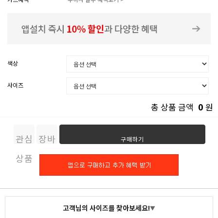
색상
사이즈
0
총 상품 금액
원
관심
장바
구매하기
상품
구니
고객님의 사이즈를 찾아보세요!
▼