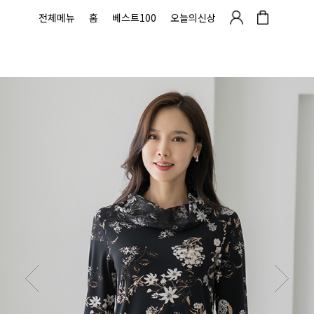
전체메뉴
홈
베스트100
오늘의신상