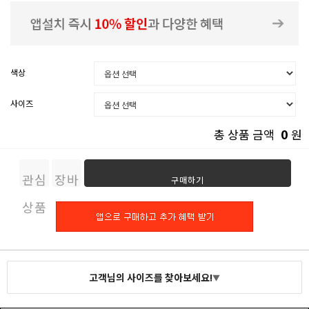
색상
사이즈
0
총 상품 금액
원
관심
장바
구매하기
상품
구니
고객님의 사이즈를 찾아보세요!
▼