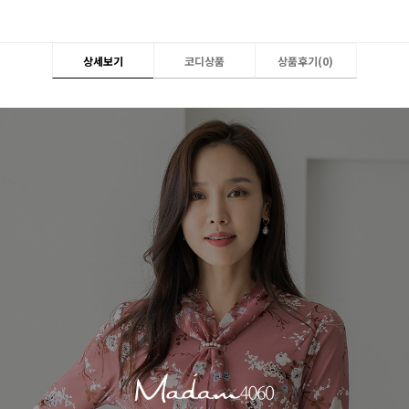
상세보기
코디상품
상품후기(
0
)