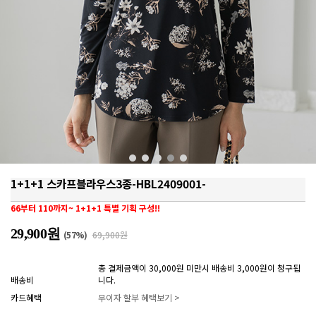
1+1+1 스카프블라우스3종-HBL2409001-
66부터 110까지~ 1+1+1 특별 기획 구성!!
29,900원
(
57
%)
69,900원
총 결제금액이 30,000원 미만시 배송비 3,000원이 청구됩
배송비
니다.
카드혜택
무이자 할부 혜택보기 >