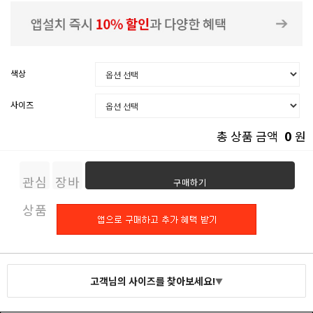
색상
사이즈
0
총 상품 금액
원
관심
장바
구매하기
상품
구니
고객님의 사이즈를 찾아보세요!
▼