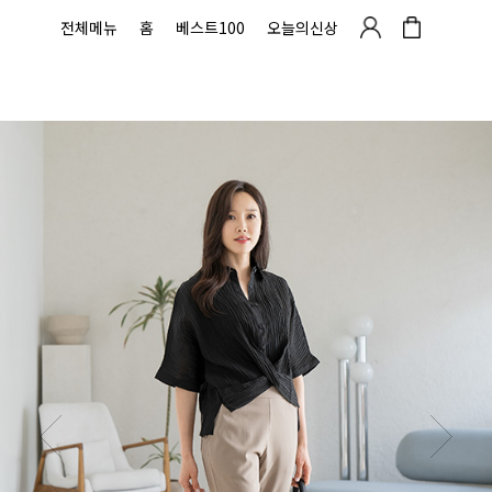
전체메뉴
홈
베스트100
오늘의신상