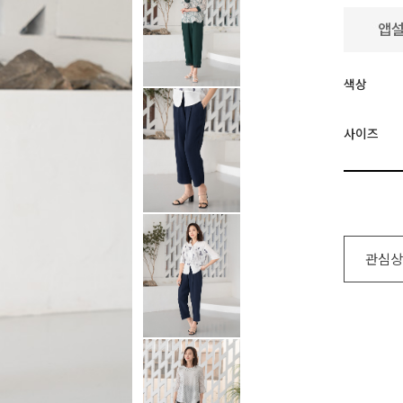
색상
사이즈
관심상