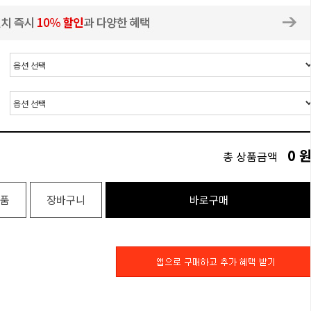
0
총 상품금액
품
장바구니
바로구매