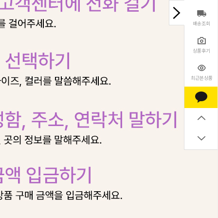
배송조회
상품후기
최근본상품