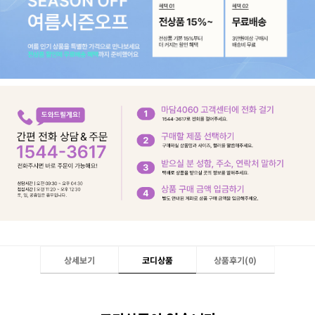
상세보기
코디상품
상품후기(
0
)