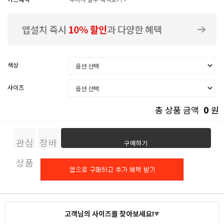
색상
사이즈
0
총 상품 금액
원
관심
장바
구매하기
상품
구니
고객님의 사이즈를 찾아보세요!
▼