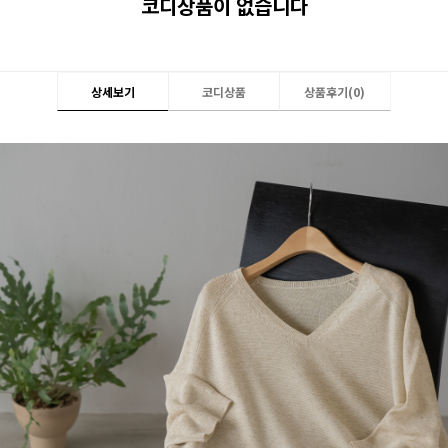
코디상품이 없습니다
상세보기
코디상품
상품후기(
0
)