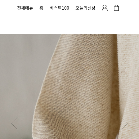
전체메뉴
홈
베스트100
오늘의신상