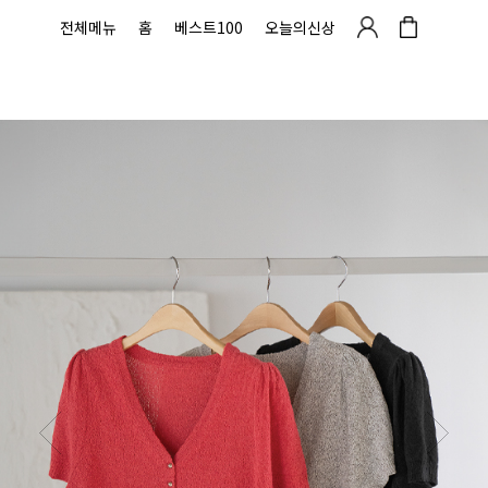
전체메뉴
홈
베스트100
오늘의신상