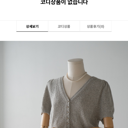
코디상품이 없습니다
상세보기
코디상품
상품후기(
0
)