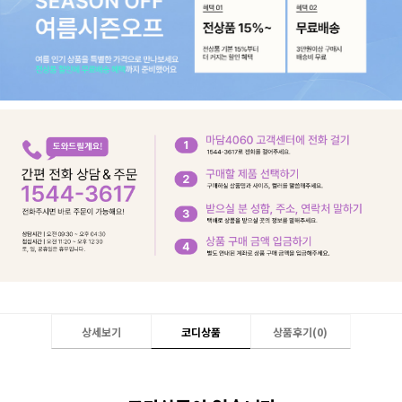
상세보기
코디상품
상품후기(
0
)