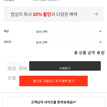
색상
사이즈
0
총 상품 금액
원
관심
장바
구매하기
상품
구니
고객님의 사이즈를 찾아보세요!
▼