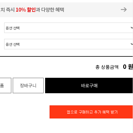
0
총 상품금액
품
장바구니
바로구매