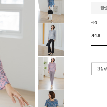
색상
사이즈
관심상