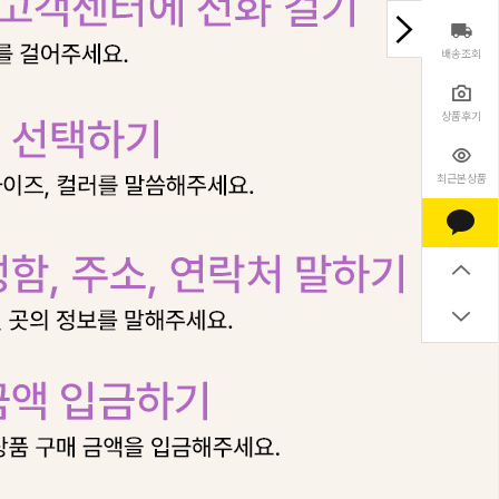
배송조회
상품후기
최근본상품