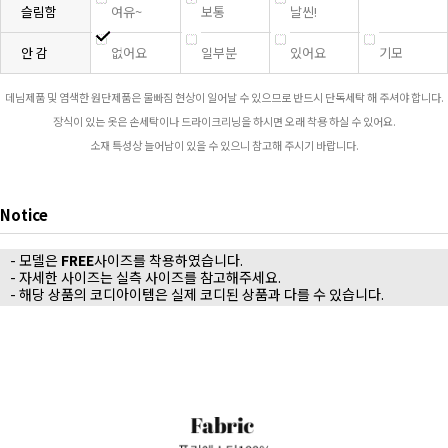
슬림함
여유~
보통
날씬!
안 감
없어요
일부분
있어요
기모
데님제품 및 염색한 원단제품은 물빠짐 현상이 일어날 수 있으므로 반드시 단독세탁 해 주셔야 합니다.
장식이 있는 옷은 손세탁이나 드라이크리닝을 하시면 오래 착용 하실 수 있어요.
소재 특성상 늘어남이 있을 수 있으니 참고해 주시기 바랍니다.
Notice
- 모델은
FREE
사이즈를 착용하였습니다.
- 자세한 사이즈는 실측 사이즈를 참고해주세요.
- 해당 상품의 코디아이템은 실제 코디된 상품과 다를 수 있습니다.