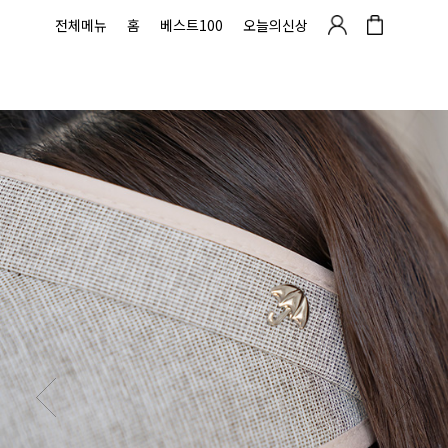
전체메뉴
홈
베스트100
오늘의신상