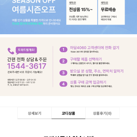
상세보기
코디상품
상품후기(
0
)