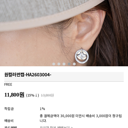
원컬러썬캡-HA2603004-
FREE
11,800원
(15%↓)
13,800원
적립금
1%
총 결제금액이 30,000원 미만시 배송비 3,000원이 청구됩
배송비
니다.
카드혜택
무이자 할부 혜택보기 >