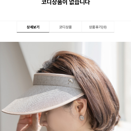
코디상품이 없습니다
상세보기
코디상품
상품후기(
0
)