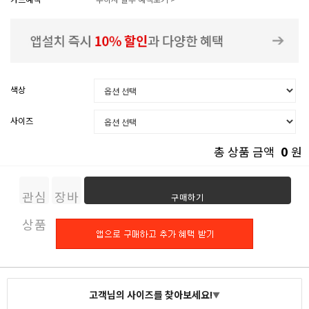
색상
사이즈
0
총 상품 금액
원
관심
장바
구매하기
상품
구니
고객님의 사이즈를 찾아보세요!
▼